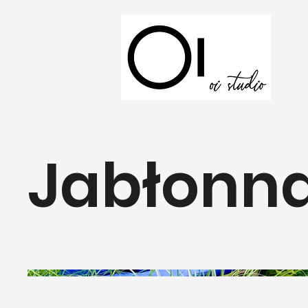
Jabłonna