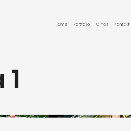
Home
Portfolio
O nas
Kontakt
 1