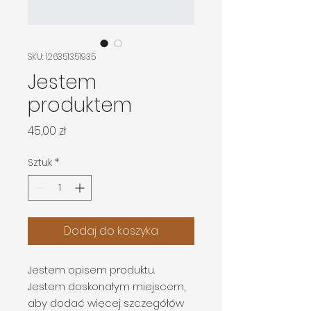
SKU: 126351351935
Jestem
produktem
Cena
45,00 zł
Sztuk
*
Dodaj do koszyka
Jestem opisem produktu. 
Jestem doskonałym miejscem, 
aby dodać więcej szczegółów 